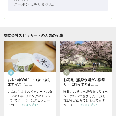
クーポンはありません。
株式会社スピッカートの人気の記事
おやつ会Vol.1 つぶつぶお
お花見（熊取永楽ダム桜祭
米アイス（……
り）に行ってきま……
こんにちは！スピッカートスタ
昨日、お昼に永楽桜まつりイベ
ッフの新谷（↑ピンクのＴシャ
ントに行ってきました。 少し
ツ）です。 今日はスピッカー
花びらが落ちてしまってます
トの
……続きを読む
が、ま
……続きを読む