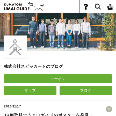
株式会社スピッカートのブログ
クーポン
マップ
ブログ
2016/11/17
JR熊取駅でうまいガイドのポスターを発見！