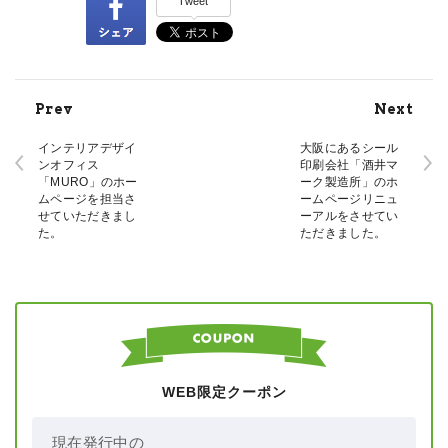
Tweet
Prev
Next
インテリアデザイ
大阪にあるシール
ンオフィス
印刷会社「酒井マ
「MURO」のホー
ーク製造所」のホ
ムページを担当さ
ームページリニュ
せていただきまし
ーアルをさせてい
た。
ただきました。
WEB限定クーポン
現在発行中の