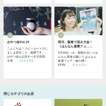
おやつ会Vol.10
明日、阪南で花火大会！
（はんなん産業フェ……
こんにちは！スピッカートのし
ましま担当こと、細尾です。
4月29日（土・昭和の日）にせ
おやつ会も記念すべき10回目
んなん里海公園にて はんなん
を迎
……続きを読む
産業フェア＜春の陣＞
EPISI
……続きを読む
同じカテゴリのお店