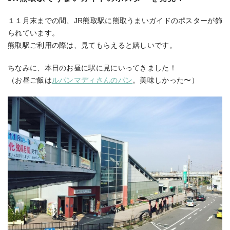
１１月末までの間、JR熊取駅に熊取うまいガイドのポスターが飾
られています。
熊取駅ご利用の際は、見てもらえると嬉しいです。
ちなみに、本日のお昼に駅に見にいってきました！
（お昼ご飯は
ルパンマディさんのパン
。美味しかった〜）