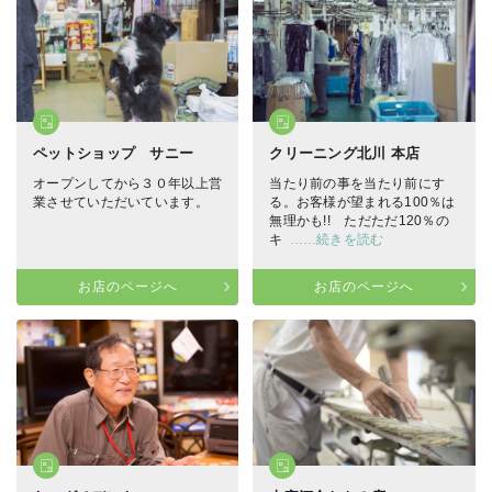
ペットショップ サニー
クリーニング北川 本店
オープンしてから３０年以上営
当たり前の事を当たり前にす
業させていただいています。
る。お客様が望まれる100％は
無理かも!! ただただ120％の
キ
……続きを読む
お店のページへ
お店のページへ