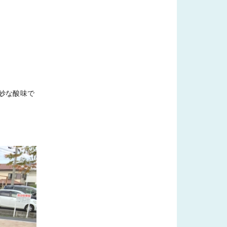
妙な酸味で