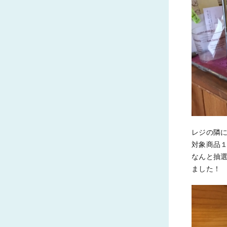
レジの隣
対象商品
なんと抽選
ました！