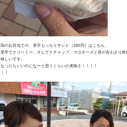
回のお目当ての、里芋もっちりサンド（280円）はこちら。
の里芋でクリーミー。そしてケチャップ、マヨネーズと具が合わさり絶
美味しいです。
になったらいいのになーと思うくらいの美味さ！！！！
！！！