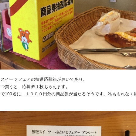
にスイーツフェアの抽選応募箱がおいてあり、
１つ買うと、応募券１枚もらえます。
で100名に、１０００円分の商品券が当たるそうです。私ももれなく