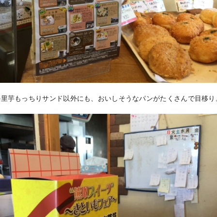
の里芋もっちりサンド以外にも、おいしそうなパンがたくさんで目移り