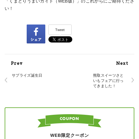
「くまとりうまいガイド（WEB版）」のこれからにご期待くださ
い！
Tweet
Prev
Next
サプライズ誕生日
熊取スイーツさと
いもフェアに行っ
てきました！
WEB限定クーポン