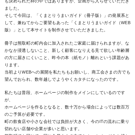
も決められた枠の中ではありますが、企画から入らせていただき
ました。
そして今回は、「くまとりうまいガイド（冊子版）」の発展系と
して、兼ねてからご要望もあった「くまとりうまいガイド（WEB
版）」として本サイトを制作させていただきました。
冊子は熊取町の町内会に加入されたご家庭に届けられますが、な
かなか浸透しないこと、新しく顧客になりえる見て欲しい年齢層
の方に届きにくいこと、昨今の本（紙モノ）離れという課題があ
ります。
当初よりWEBへの展開を私たちもお願いし、商工会さまの方でも
望んでおられ、数年越しでようやくカタチになったのです。
私たちは普段、ホームページの制作をメインにしているのです
が、
ホームページを作るとなると、数十万から場合によっては数百万
のご予算が必要です。
町の飲食店や小さな会社では負担が大きく、今のITの流れに乗り
切れない店舗や企業が多いと思います。