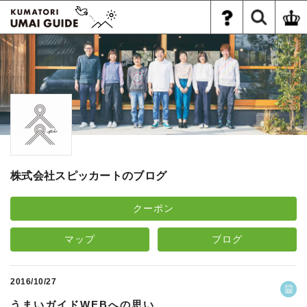
株式会社スピッカートのブログ
クーポン
マップ
ブログ
2016/10/27
うまいガイドWEBへの思い