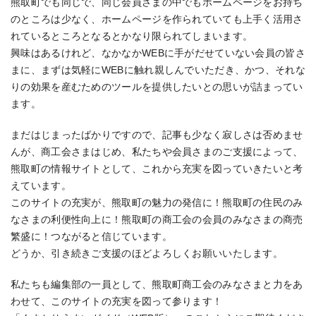
熊取町でも同じで、同じ会員さまの中でもホームページをお持ち
のところは少なく、ホームページを作られていても上手く活用さ
れているところとなるとかなり限られてしまいます。
興味はあるけれど、なかなかWEBに手がだせていない会員の皆さ
まに、まずは気軽にWEBに触れ親しんでいただき、かつ、それな
りの効果を産むためのツールを提供したいとの思いが詰まってい
ます。
まだはじまったばかりですので、記事も少なく寂しさは否めませ
んが、商工会さまはじめ、私たちや会員さまのご支援によって、
熊取町の情報サイトとして、これから充実を図っていきたいと考
えています。
このサイトの充実が、熊取町の魅力の発信に！熊取町の住民のみ
なさまの利便性向上に！熊取町の商工会の会員のみなさまの商売
繁盛に！つながると信じています。
どうか、引き続きご支援のほどよろしくお願いいたします。
私たちも編集部の一員として、熊取町商工会のみなさまと力をあ
わせて、このサイトの充実を図って参ります！