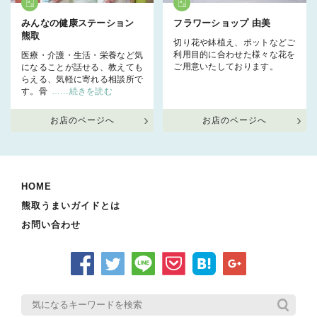
みんなの健康ステーション
フラワーショップ 由美
熊取
切り花や鉢植え、ポットなどご
利用目的に合わせた様々な花を
医療・介護・生活・栄養など気
ご用意いたしております。
になることが話せる、教えても
らえる、気軽に寄れる相談所で
す。骨
……続きを読む
お店のページへ
お店のページへ
HOME
熊取うまいガイドとは
お問い合わせ