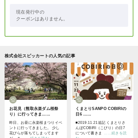
現在発行中の
クーポンはありません。
株式会社スピッカートの人気の記事
お花見（熊取永楽ダム桜祭
くまとりSANPO COBIRIの
り）に行ってきま……
日6 ……
昨日、お昼に永楽桜まつりイベ
■2019.11.21追記 くまとりさ
ントに行ってきました。 少し
んぽCOBIRI（こびり）の日7
花びらが落ちてしまってます
について書きま
……続きを読