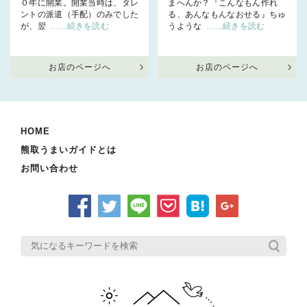
０年に開業。開業当時は、タレ
まへんか？『こんなもん作れ
ントの派遣（手配）のみでした
る、あんなもんなおせる』ちゅ
が、翌
……続きを読む
うような
……続きを読む
お店のページへ
お店のページへ
HOME
熊取うまいガイドとは
お問い合わせ