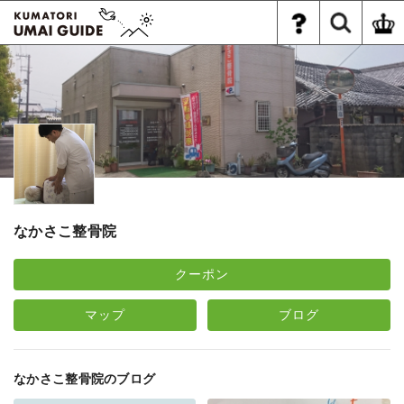
なかさこ整骨院
クーポン
マップ
ブログ
なかさこ整骨院のブログ