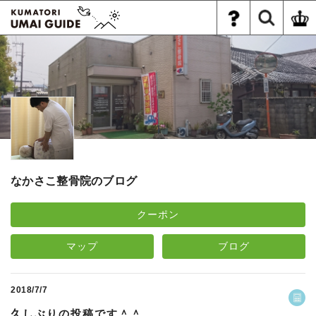
なかさこ整骨院のブログ
クーポン
マップ
ブログ
2018/7/7
久しぶりの投稿です＾＾