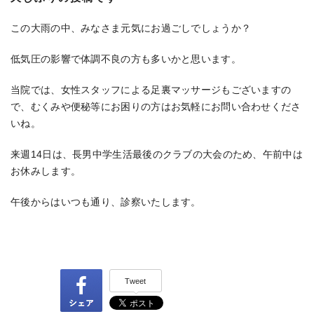
この大雨の中、みなさま元気にお過ごしでしょうか？
低気圧の影響で体調不良の方も多いかと思います。
当院では、女性スタッフによる足裏マッサージもございますの
で、むくみや便秘等にお困りの方はお気軽にお問い合わせくださ
いね。
来週14日は、長男中学生活最後のクラブの大会のため、午前中は
お休みします。
午後からはいつも通り、診察いたします。
Tweet