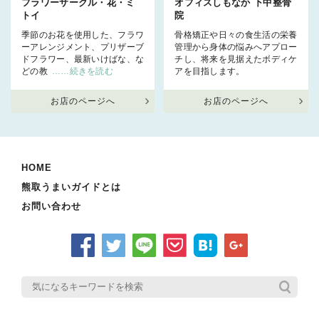
フラワーサークル・花・ミ
オフィスしもなか 下中整骨
トイ
院
季節のお花を使用した、フラワ
骨格矯正や日々の食生活の栄養
ーアレンジメント、プリザーブ
管理から身体の悩みへアプロー
ドフラワー、最新いけばな、な
チし、将来を見据えたボディケ
どの教
……続きを読む
アを目指します。
お店のページへ
お店のページへ
HOME
熊取うまいガイドとは
お問い合わせ