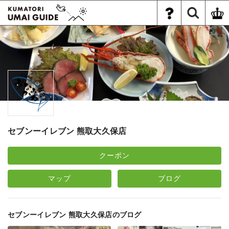
セブンーイレブン 熊取大久保店
クーポン
マップ
ブログ
セブンーイレブン 熊取大久保店のブログ