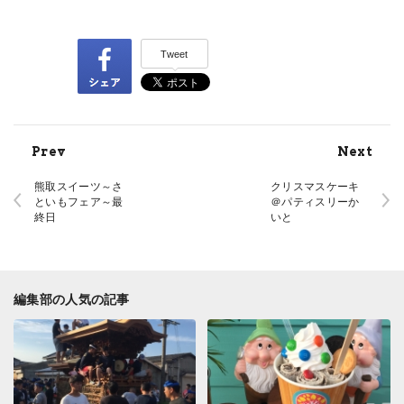
Tweet
Prev
Next
熊取スイーツ～さ
クリスマスケーキ
といもフェア～最
＠パティスリーか
終日
いと
編集部の人気の記事