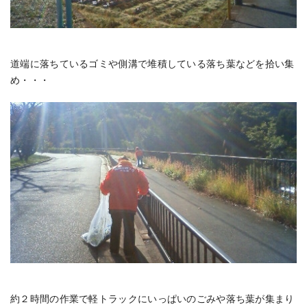
道端に落ちているゴミや側溝で堆積している落ち葉などを拾い集
め・・・
約２時間の作業で軽トラックにいっぱいのごみや落ち葉が集まり