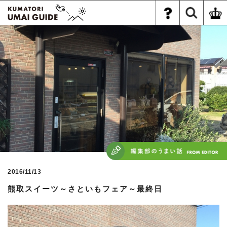
2016/11/13
熊取スイーツ～さといもフェア～最終日