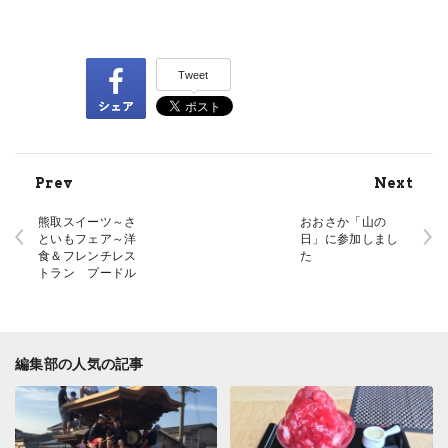
Tweet
Prev
Next
熊取スイーツ～さ
おおさか「山の
といもフェア～洋
日」に参加しまし
食＆フレンチレス
た
トラン プードル
編集部の人気の記事