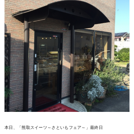
本日、「熊取スイーツ～さといもフェア～」最終日