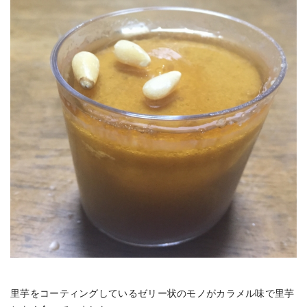
里芋をコーティングしているゼリー状のモノがカラメル味で里芋