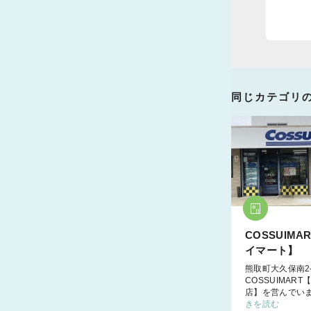
同じカテゴリ
COSSUIMA
イマート】
熊取町大久保南2-
COSSUIMAR
店】を営んでい
きを読む