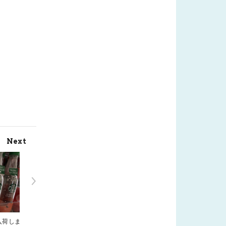
Next
入荷しま