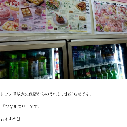
イレブン熊取大久保店からのうれしいお知らせです。
)は、「ひなまつり」です。
のおすすめは、