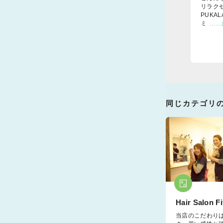
リラク
PUKA
ミ
……
同じカテゴリ
Hair Salon F
当店のこだわり