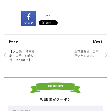
Tweet
Prev
Next
【クエ鍋 活車海
お花見弁当
ご用
老・白子・お造り
意いたします。
付 ￥5,000~】
WEB限定クーポン