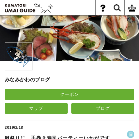
みなみかわのブログ
クーポン
マップ
ブログ
2019/2/18
雛祭りに 手巻き寿司パーティーいかがです