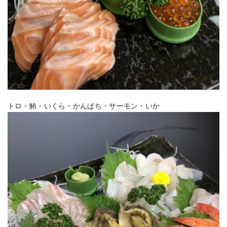
トロ・鮪・いくら・かんぱち・サーモン・いか