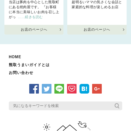
当店は豚肉を中心とした熊取町
超明るいママの気さくな会話と
にある焼肉屋です。 『お客様
家庭的な料理が楽しめるお店
に本当に美味しいお肉を召し上
がっ
……続きを読む
お店のページへ
お店のページへ
HOME
熊取うまいガイドとは
お問い合わせ