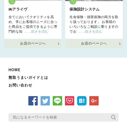
㈱アライヴ
保険設計システム
全てにおいてクオリティを高
生命保険・損害保険の両方を取
め、常にお客様のニーズに合っ
り扱っております。 お客様の
た商品をご提供できるように専
いろいろなご相談に乗りますの
門的な知
……続きを読む
でお
……続きを読む
お店のページへ
お店のページへ
HOME
熊取うまいガイドとは
お問い合わせ