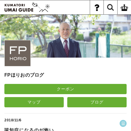
FPほりおのブログ
クーポン
マップ
ブログ
2018/11/6
認知症になるのが怖い