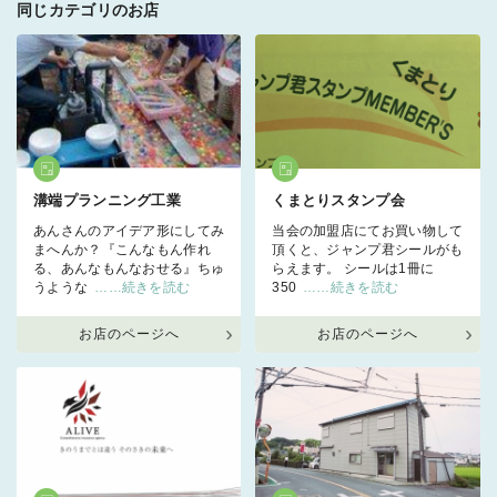
同じカテゴリのお店
溝端プランニング工業
くまとりスタンプ会
あんさんのアイデア形にしてみ
当会の加盟店にてお買い物して
まへんか？『こんなもん作れ
頂くと、ジャンプ君シールがも
る、あんなもんなおせる』ちゅ
らえます。 シールは1冊に
うような
……続きを読む
350
……続きを読む
お店のページへ
お店のページへ