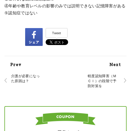
④年齢や教育レベルの影響のみでは説明できない記憶障害がある
⑤認知症ではない
Tweet
Prev
Next
介護が必要になっ
軽度認知障害（Ｍ
た原因は？
ＣＩ）の段階で予
防対策を