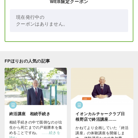
WEB限定クーポン
現在発行中の
クーポンはありません。
FPほりおの人気の記事
終活講座 相続手続き
イオンカルチャークラブ日
根野店で終活講座……
相続手続きの中で面倒なのが出
生から死亡までの戸籍謄本を集
かねてより企画していた「終活
めることですね。
……続きを
講座」の体験講座を開催しま