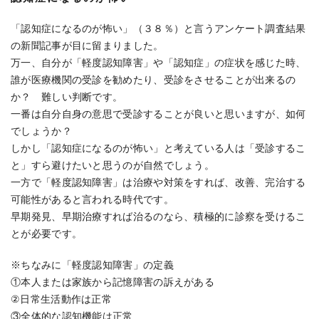
「認知症になるのが怖い」（３８％）と言うアンケート調査結果
の新聞記事が目に留まりました。
万一、自分が「軽度認知障害」や「認知症」の症状を感じた時、
誰が医療機関の受診を勧めたり、受診をさせることが出来るの
か？ 難しい判断です。
一番は自分自身の意思で受診することが良いと思いますが、如何
でしょうか？
しかし「認知症になるのが怖い」と考えている人は「受診するこ
と」すら避けたいと思うのが自然でしょう。
一方で「軽度認知障害」は治療や対策をすれば、改善、完治する
可能性があると言われる時代です。
早期発見、早期治療すれば治るのなら、積極的に診察を受けるこ
とが必要です。
※ちなみに「軽度認知障害」の定義
①本人または家族から記憶障害の訴えがある
②日常生活動作は正常
③全体的な認知機能は正常