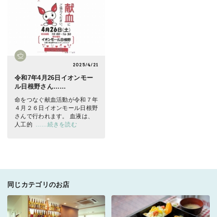
2025/4/21
令和7年4月26日イオンモー
ル日根野さん……
命をつなぐ献血活動が令和７年
４月２６日イオンモール日根野
さんで行われます。 血液は、
人工的
……続きを読む
同じカテゴリのお店