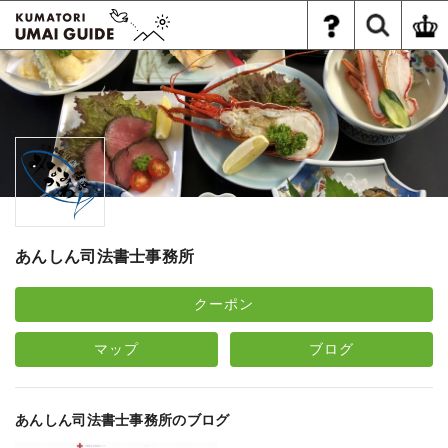
あんしん司法書士事務所
クーポン
マップ
ブログ
あんしん司法書士事務所のブログ