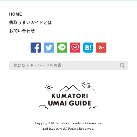
HOME
熊取うまいガイドとは
お問い合わせ
Copyright © Kumatori Society of Commerce
and Industry. All Rights Reserved.