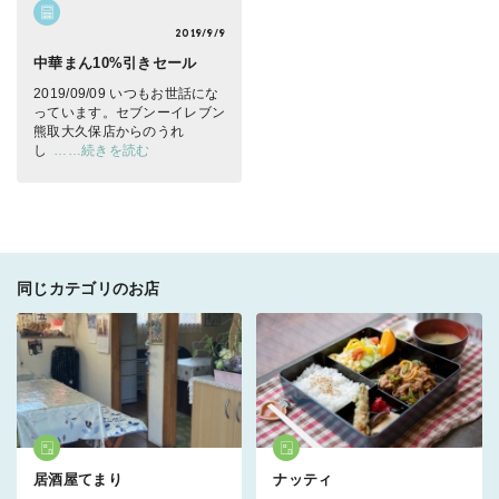
2019/9/9
中華まん10%引きセール
2019/09/09 いつもお世話にな
っています。セブンーイレブン
熊取大久保店からのうれ
し
……続きを読む
同じカテゴリのお店
居酒屋てまり
ナッティ