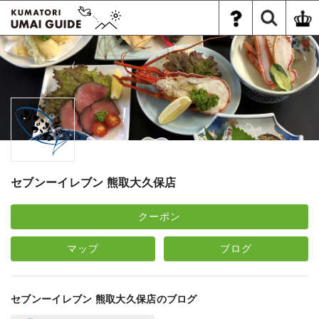
セブンーイレブン 熊取大久保店
クーポン
マップ
ブログ
セブンーイレブン 熊取大久保店のブログ