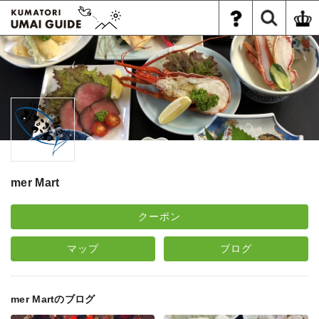
mer Mart
クーポン
マップ
ブログ
mer Martのブログ