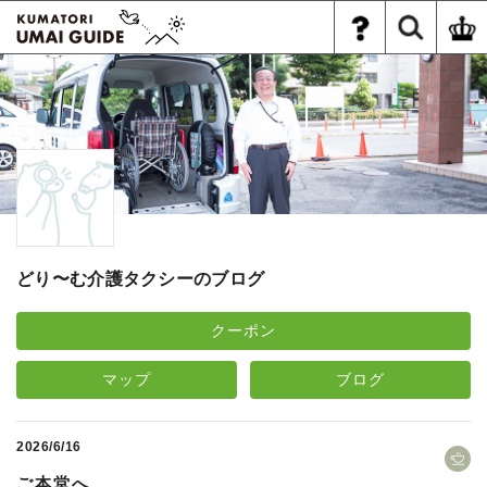
どり〜む介護タクシーのブログ
クーポン
マップ
ブログ
2026/6/16
ご本堂へ