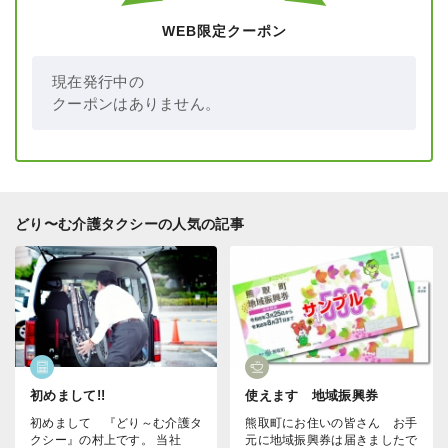
WEB限定クーポン
現在発行中の
クーポンはありません。
どり〜む介護タクシーの人気の記事
初めまして!!
使えます
地域振興券
初めまして 『どり～む介護タ
熊取町にお住いの皆さん お手
クシー』の村上です。 当社
元に地域振興券は届きましたで