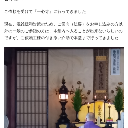
ご依頼を受けて『一心寺』に行ってきました
現在、混雑緩和対策のため、ご回向（法要）をお申し込みの方以
外の一般のご参詣の方は、本堂内へ入ることが出来ないらしいの
ですが、ご依頼主様の付き添い介助で本堂まで行ってきました