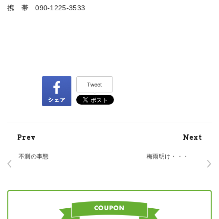
携 帯 090-1225-3533
＃熊取 ＃介護タクシー
Tweet
Prev
Next
不測の事態
梅雨明け・・・