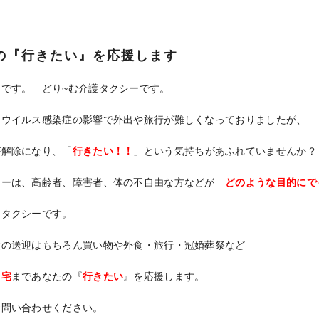
の『行きたい』を応援します
りです。 どり~む介護タクシーです。
ナウイルス感染症の影響で外出や旅行が難しくなっておりましたが、
が解除になり、「
行きたい！！
」という気持ちがあふれていませんか？
シーは、高齢者、障害者、体の不自由な方などが
どのような目的にで
なタクシーです。
設の送迎はもちろん買い物や外食・旅行・冠婚葬祭など
自宅
まであなたの『
行きたい
』を応援します。
お問い合わせください。