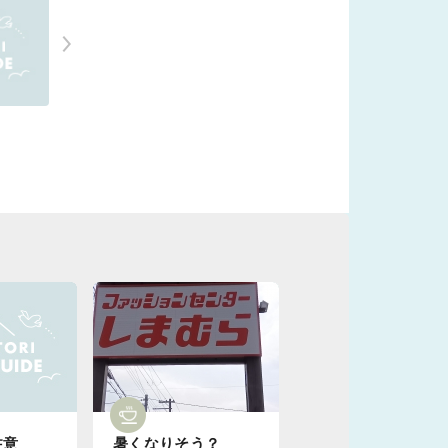
注意
暑くなりそう？