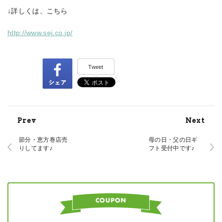
↓詳しくは、こちら
http://www.sej.co.jp/
Tweet
Prev
Next
節分・恵方巻店売
母の日・父の日ギ
りしてます♪
フト受付中です♪