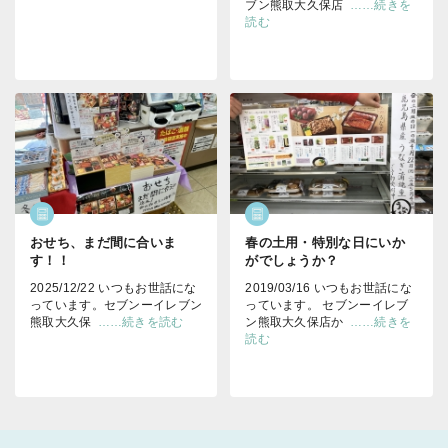
ブン熊取大久保店
……続きを
読む
おせち、まだ間に合いま
春の土用・特別な日にいか
す！！
がでしょうか？
2025/12/22 いつもお世話にな
2019/03/16 いつもお世話にな
っています。セブンーイレブン
っています。 セブンーイレブ
熊取大久保
……続きを読む
ン熊取大久保店か
……続きを
読む