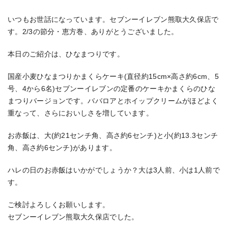
いつもお世話になっています。セブンーイレブン熊取大久保店で
す。2/3の節分・恵方巻、ありがとうございました。
本日のご紹介は、ひなまつりです。
国産小麦ひなまつりかまくらケーキ(直径約15cm×高さ約6cm、5
号、4から6名)セブンーイレブンの定番のケーキかまくらのひな
まつりバージョンです。ババロアとホイップクリームがほどよく
重なって、さらにおいしさを増しています。
お赤飯は、大(約21センチ角、高さ約6センチ)と小(約13.3センチ
角、高さ約6センチ)があります。
ハレの日のお赤飯はいかがでしょうか？大は3人前、小は1人前で
す。
ご検討よろしくお願いします。
セブンーイレブン熊取大久保店でした。