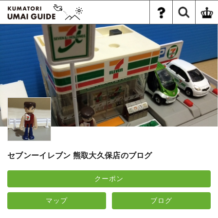
セブンーイレブン 熊取大久保店のブログ
クーポン
マップ
ブログ