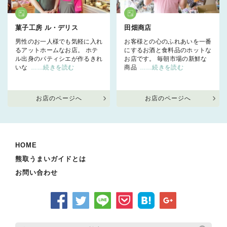
菓子工房 ル・デリス
田畑商店
男性のお一人様でも気軽に入れ
お客様との心のふれあいを一番
るアットホームなお店。 ホテ
にするお酒と食料品のホットな
ル出身のパティシエが作るきれ
お店です。 毎朝市場の新鮮な
いな
……続きを読む
商品
……続きを読む
お店のページへ
お店のページへ
HOME
熊取うまいガイドとは
お問い合わせ