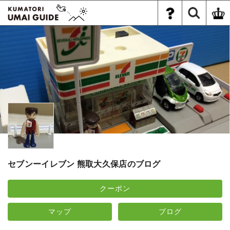
セブンーイレブン 熊取大久保店のブログ
クーポン
マップ
ブログ