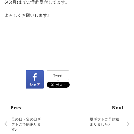
6/5(月)までご予約受付してます。
よろしくお願いします♪
Tweet
Prev
Next
母の日・父の日ギ
夏ギフトご予約始
フトご予約承りま
まりました♪
す♪