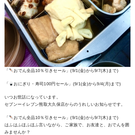
「
おでん全品10％引きセール」(9/1(金)から9/7(木)まで)
「
おにぎり・寿司100円セール」(9/1(金)から9/4(月)まで)
いつお世話になっています。
セブンーイレブン熊取大久保店からのうれしいお知らせです。
「
おでん全品10％引きセール」(9/1(金)から9/7(木)まで)
はふはふほふほふ言いながら、ご家族で、お友達と、おでんを囲
みませんか？