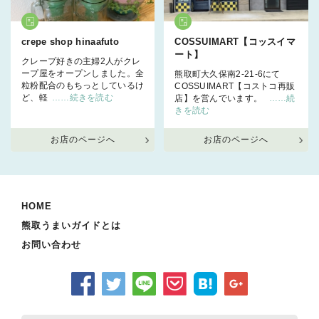
crepe shop hinaafuto
COSSUIMART【コッスイマ
ート】
クレープ好きの主婦2人がクレ
ープ屋をオープンしました。全
熊取町大久保南2-21-6にて
粒粉配合のもちっとしているけ
COSSUIMART【コストコ再販
ど、軽
……続きを読む
店】を営んでいます。
……続
きを読む
お店のページへ
お店のページへ
HOME
熊取うまいガイドとは
お問い合わせ