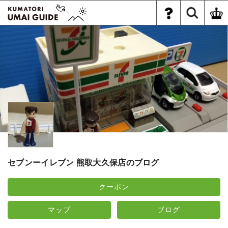
セブンーイレブン 熊取大久保店のブログ
クーポン
マップ
ブログ