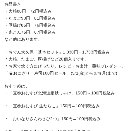
お品書き
・大根80円→72円税込み
・たまご90円→81円税込み
・厚揚げ85円→76円税込み
・糸こん75円→67円税込み
など他にあります。
・おでん大久保「基本セット」1,930円→1,733円税込み
＊大根、たまご、厚揚げなど20個入りです。
＊お家で炊く方にぴったり、レシピ・お出汁・薬味プレゼント。
「
おにぎり・寿司100円セール」(9/1(金)から9/4(月)まで)
おすすめは、
・「直巻おむすび北海道産秋しゃけ」150円→100円税込み
・「直巻おむすび 生たらこ」150円→100円税込み
・「おいなりさんわさび2つ」150円→100円税込み