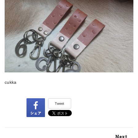
cukka
Tweet
Next