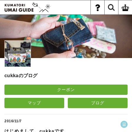
cukkaのブログ
クーポン
マップ
ブログ
2016/11/7
はじめまして。cukkaです