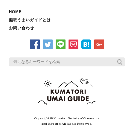
HOME
熊取うまいガイドとは
お問い合わせ
Copyright © Kumatori Society of Commerce
and Industry. All Rights Reserved.