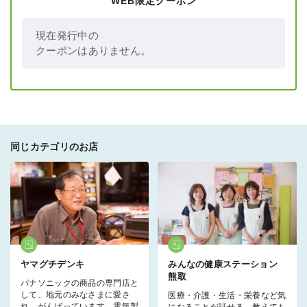
WEB限定クーポン
現在発行中の
クーポンはありません。
同じカテゴリのお店
ヤマグチデンキ
みんなの健康ステーション
熊取
パナソニックの商品の専門店と
して、地元のみなさまに愛さ
医療・介護・生活・栄養など気
れ、がんばっています。電気製
になることが話せる、教えても