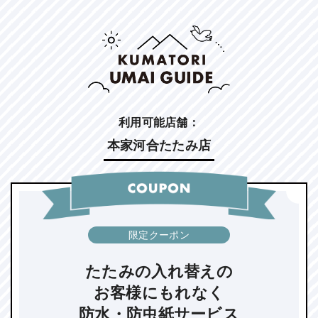
利用可能店舗：
本家河合たたみ店
限定クーポン
たたみの入れ替えの
お客様にもれなく
防水・防虫紙サービス